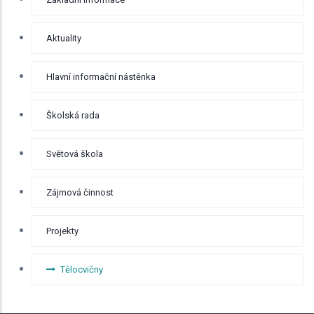
BOČNÍ
MENU -
ODKAZY
Aktuality
Hlavní informační nástěnka
Školská rada
Světová škola
Zájmová činnost
Projekty
Tělocvičny