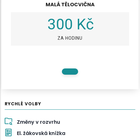
MALÁ TĚLOCVIČNA
300 Kč
ZA HODINU
RYCHLÉ VOLBY
Změny v rozvrhu
El. žákovská knížka