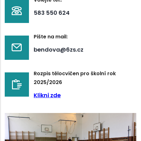
583 550 624
Pište na mail:
bendova@6zs.cz
Rozpis tělocvičen pro školní rok
2025/2026
Klikni zde