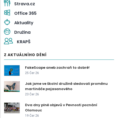
Strava.cz
Office 365
Aktuality
Družina
KRAPŠ
Z AKTUÁLNÍHO DĚNÍ
FakeScape aneb zachraň to dobré!
25 Čer 26
Jak jsme ve školní družině sledovali proměnu
martináče pajasanového
23 Čer 26
Dva dny plné objevů v Pevnosti poznání
Olomouc
19 Čer 26