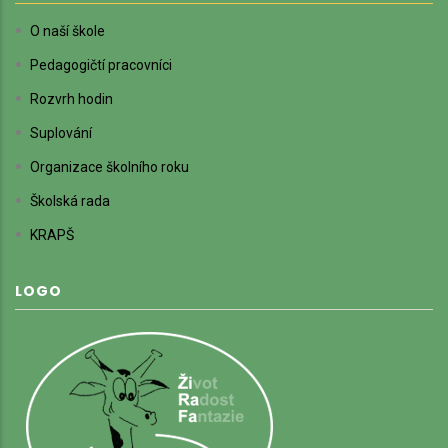
O naší škole
Pedagogičtí pracovníci
Rozvrh hodin
Suplování
Organizace školního roku
Školská rada
KRAPŠ
LOGO