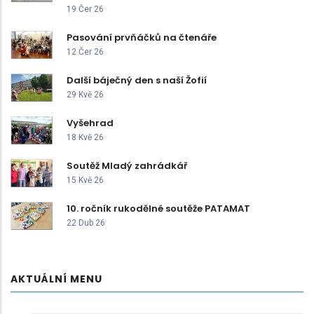
19 Čer 26
Pasování prvňáčků na čtenáře
12 Čer 26
Další báječný den s naší Žofií
29 Kvě 26
Vyšehrad
18 Kvě 26
Soutěž Mladý zahrádkář
15 Kvě 26
10. ročník rukodělné soutěže PATAMAT
22 Dub 26
AKTUÁLNÍ MENU