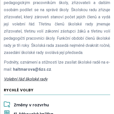
pedagogickým pracovníkům školy, zřizovateli a dalším
osobám podílet se na správě školy. Školskou radu zřizuje
zřizovatel, který zároveň stanoví počet jejích členů a vydá
její volební řád. Třetinu členů školské rady jmenuje
zřizovatel, třetinu volí zákonní zástupci žáků a třetinu volí
pedagogičtí pracovníci školy. Funkční období členů školské
rady je tři roky. Školská rada zasedá nejméně dvakrát ročně;
zasedání školské rady svolává její předseda.
Podněty, oznámení a stížností lze zasílat školské radě na e-
mail:
haltmarova@6zs.cz
.
Volební řád školské rady
RYCHLÉ VOLBY
Změny v rozvrhu