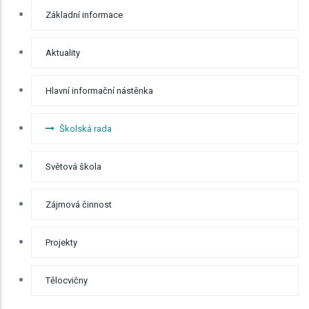
RYCHLÉ
Základní informace
BOČNÍ
MENU -
ODKAZY
Aktuality
Hlavní informační nástěnka
Školská rada
Světová škola
Zájmová činnost
Projekty
Tělocvičny