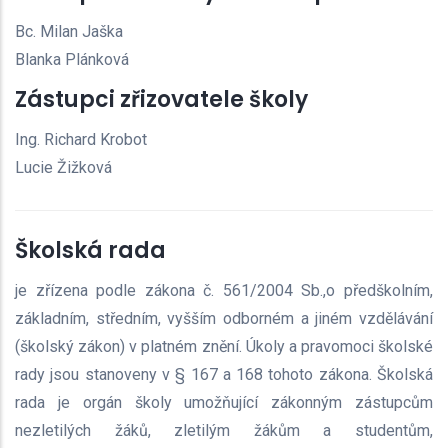
Bc. Milan Jaška
Blanka Plánková
Zástupci zřizovatele školy
Ing. Richard Krobot
Lucie Žižková
Školská rada
je zřízena podle zákona č. 561/2004 Sb.,o předškolním,
základním, středním, vyšším odborném a jiném vzdělávání
(školský zákon) v platném znění. Úkoly a pravomoci školské
rady jsou stanoveny v § 167 a 168 tohoto zákona. Školská
rada je orgán školy umožňující zákonným zástupcům
nezletilých žáků, zletilým žákům a studentům,