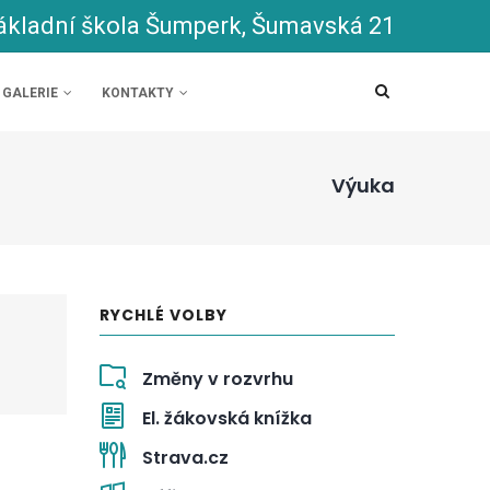
ákladní škola Šumperk, Šumavská 21
GALERIE
KONTAKTY
Výuka
RYCHLÉ VOLBY
Změny v rozvrhu
El. žákovská knížka
Strava.cz