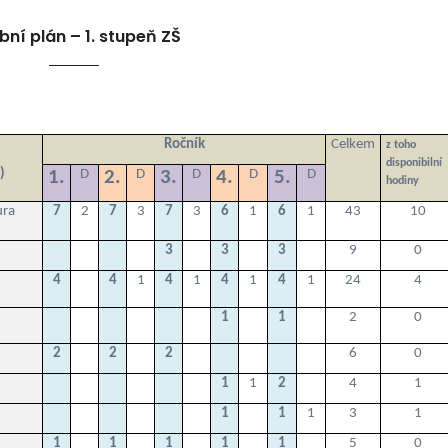
bní plán – 1. stupeň ZŠ
Ročník
Celkem
z toho
disponibilní
)
1.
D
2.
D
3.
D
4.
D
5.
D
hodiny
ura
7
2
7
3
7
3
6
1
6
1
43
10
3
3
3
9
0
4
4
1
4
1
4
1
4
1
24
4
1
1
2
0
2
2
2
6
0
1
1
2
4
1
1
1
1
3
1
1
1
1
1
1
5
0