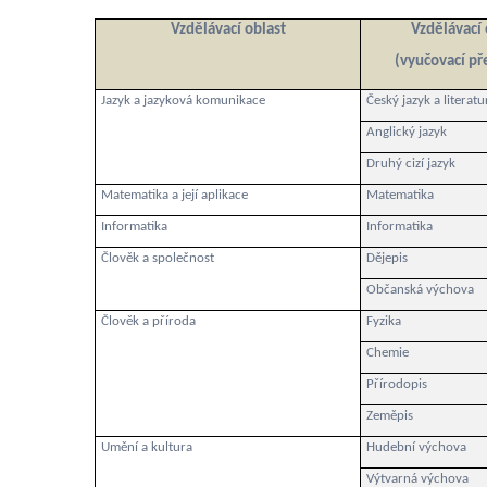
Vzdělávací oblast
Vzdělávací
(vyučovací p
Jazyk a jazyková komunikace
Český jazyk a literatu
Anglický jazyk
Druhý cizí jazyk
Matematika a její aplikace
Matematika
Informatika
Informatika
Člověk a společnost
Dějepis
Občanská výchova
Člověk a příroda
Fyzika
Chemie
Přírodopis
Zeměpis
Umění a kultura
Hudební výchova
Výtvarná výchova