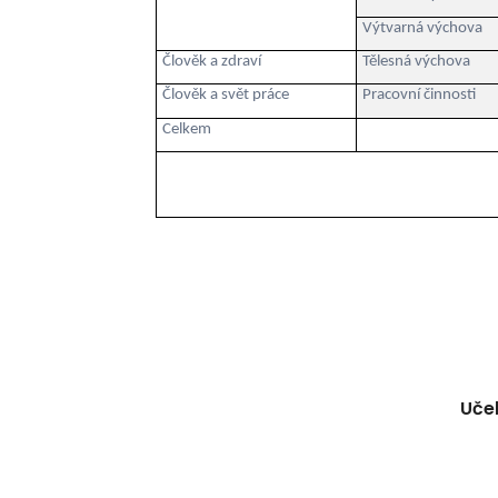
Výtvarná výchova
Člověk a zdraví
Tělesná výchova
Člověk a svět práce
Pracovní činnosti
Celkem
Učeb