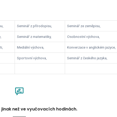
su,
Seminář z přírodopisu,
Seminář ze zeměpisu,
,
Seminář z matematiky,
Osobnostní výchova,
i,
Mediální výchova,
Konverzace v anglickém jazyce,
Sportovní výchova,
Seminář z českého jazyka,
jinak než ve vyučovacích hodinách.