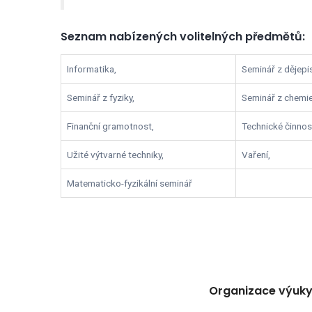
Seznam nabízených volitelných předmětů:
Informatika,
Seminář z dějepi
Seminář z fyziky,
Seminář z chemie
Finanční gramotnost,
Technické činnost
Užité výtvarné techniky,
Vaření,
Matematicko-fyzikální seminář
Organizace výuky 