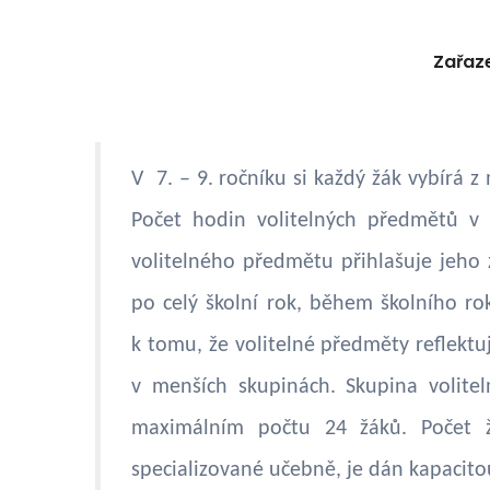
Zařaze
V 7. – 9. ročníku si každý žák vybírá 
Počet hodin volitelných předmětů v
volitelného předmětu přihlašuje jeho
po celý školní rok, během školního ro
k tomu, že volitelné předměty reflektuj
v menších skupinách. Skupina volit
maximálním počtu 24 žáků. Počet ž
specializované učebně, je dán kapacito