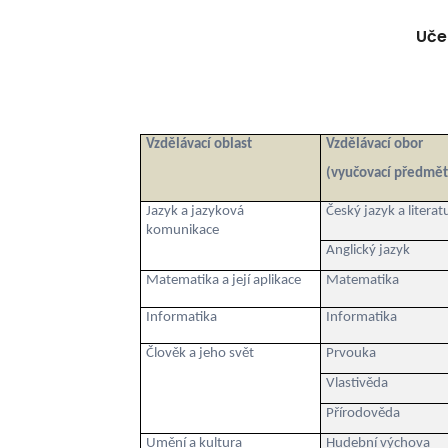
Uče
Vzdělávací oblast
Vzdělávací obor
(vyučovací předmět
Jazyk a jazyková
Český jazyk a literat
komunikace
Anglický jazyk
Matematika a její aplikace
Matematika
Informatika
Informatika
Člověk a jeho svět
Prvouka
Vlastivěda
Přírodověda
Umění a kultura
Hudební výchova