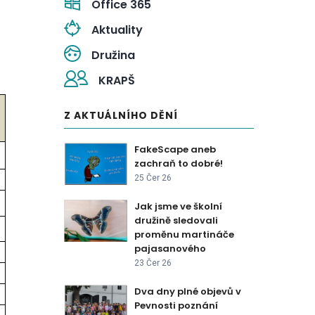
Office 365
Aktuality
Družina
KRAPŠ
Z AKTUÁLNÍHO DĚNÍ
FakeScape aneb
zachraň to dobré!
25 Čer 26
Jak jsme ve školní
družině sledovali
proměnu martináče
pajasanového
23 Čer 26
Dva dny plné objevů v
Pevnosti poznání