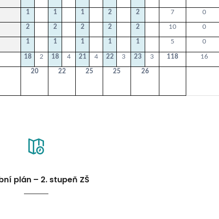
1
1
1
2
2
7
0
2
2
2
2
2
10
0
1
1
1
1
1
5
0
18
2
18
4
21
4
22
3
23
3
118
16
20
22
25
25
26
ní plán – 2. stupeň ZŠ