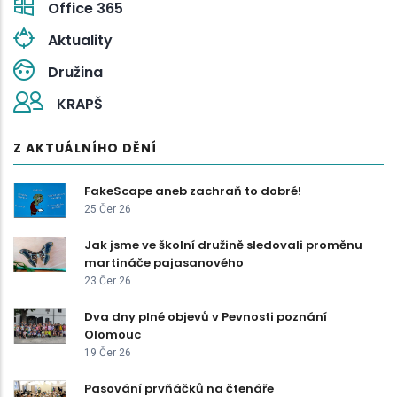
Office 365
Aktuality
Družina
KRAPŠ
Z AKTUÁLNÍHO DĚNÍ
FakeScape aneb zachraň to dobré!
25 Čer 26
Jak jsme ve školní družině sledovali proměnu
martináče pajasanového
23 Čer 26
Dva dny plné objevů v Pevnosti poznání
Olomouc
19 Čer 26
Pasování prvňáčků na čtenáře