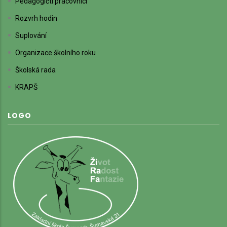
Pedagogičtí pracovníci
Rozvrh hodin
Suplování
Organizace školního roku
Školská rada
KRAPŠ
LOGO