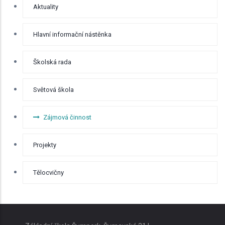
Aktuality
Hlavní informační nástěnka
Školská rada
Světová škola
Zájmová činnost
Projekty
Tělocvičny