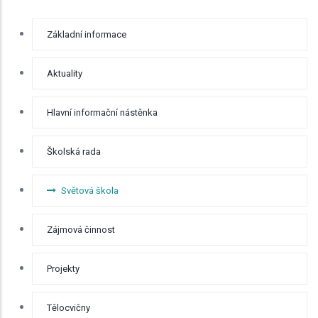
RYCHLÉ
Základní informace
BOČNÍ
MENU -
ODKAZY
Aktuality
Hlavní informační nástěnka
Školská rada
Světová škola
Zájmová činnost
Projekty
Tělocvičny