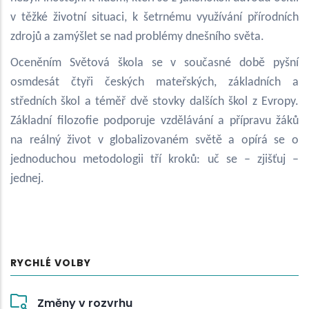
v těžké životní situaci, k šetrnému využívání přírodních
zdrojů a zamýšlet se nad problémy dnešního světa.
Oceněním Světová škola se v současné době pyšní
osmdesát čtyři českých mateřských, základních a
středních škol a téměř dvě stovky dalších škol z Evropy.
Základní filozofie podporuje vzdělávání a přípravu žáků
na reálný život v globalizovaném světě a opírá se o
jednoduchou metodologii tří kroků: uč se – zjišťuj –
jednej.
RYCHLÉ VOLBY
Změny v rozvrhu