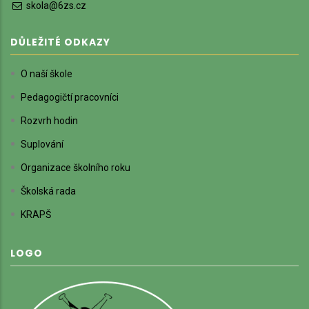
skola@6zs.cz
DŮLEŽITÉ ODKAZY
O naší škole
Pedagogičtí pracovníci
Rozvrh hodin
Suplování
Organizace školního roku
Školská rada
KRAPŠ
LOGO