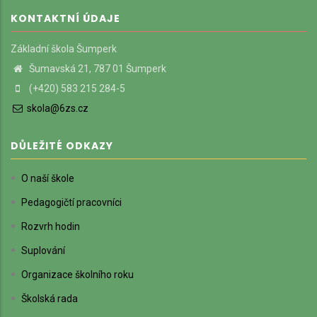
KONTAKTNÍ ÚDAJE
Základní škola Šumperk
Šumavská 21, 787 01 Šumperk
(+420) 583 215 284-5
skola@6zs.cz
DŮLEŽITÉ ODKAZY
O naší škole
Pedagogičtí pracovníci
Rozvrh hodin
Suplování
Organizace školního roku
Školská rada