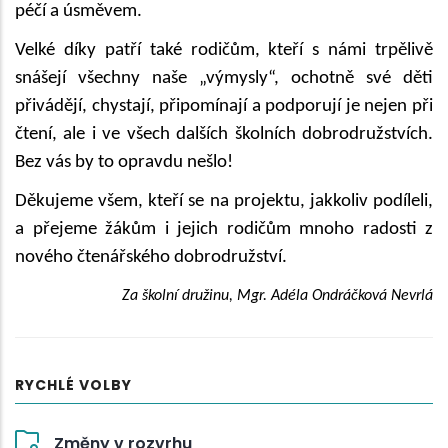
péčí a úsměvem.
Velké díky patří také rodičům, kteří s námi trpělivě
snášejí všechny naše „výmysly“, ochotně své děti
přivádějí, chystají, připomínají a podporují je nejen při
čtení, ale i ve všech dalších školních dobrodružstvích.
Bez vás by to opravdu nešlo!
Děkujeme všem, kteří se na projektu, jakkoliv podíleli,
a přejeme žákům i jejich rodičům mnoho radosti z
nového čtenářského dobrodružství.
Za školní družinu, Mgr. Adéla Ondráčková Nevrlá
RYCHLÉ VOLBY
Změny v rozvrhu