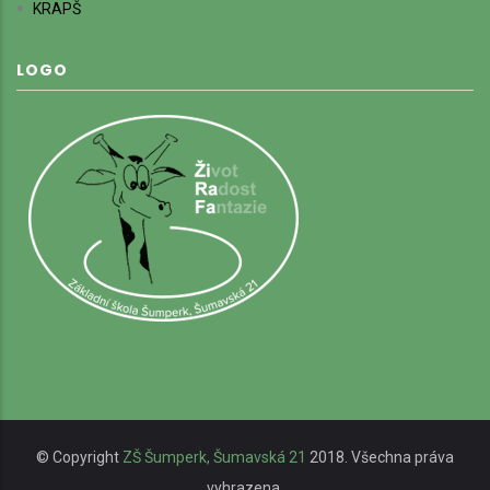
KRAPŠ
LOGO
© Copyright
ZŠ Šumperk, Šumavská 21
2018. Všechna práva
vyhrazena.