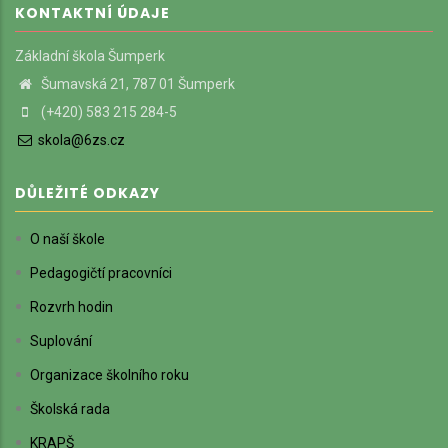
KONTAKTNÍ ÚDAJE
Základní škola Šumperk
Šumavská 21, 787 01 Šumperk
(+420) 583 215 284-5
skola@6zs.cz
DŮLEŽITÉ ODKAZY
O naší škole
Pedagogičtí pracovníci
Rozvrh hodin
Suplování
Organizace školního roku
Školská rada
KRAPŠ