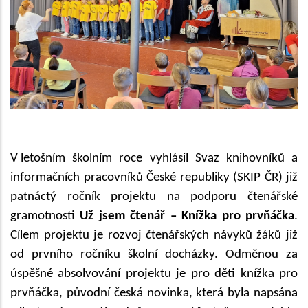
V letošním školním roce vyhlásil Svaz knihovníků a
informačních pracovníků České republiky (SKIP ČR) již
patnáctý ročník projektu na podporu čtenářské
gramotnosti
Už jsem čtenář – Knížka pro prvňáčka
.
Cílem projektu je rozvoj čtenářských návyků žáků již
od prvního ročníku školní docházky. Odměnou za
úspěšné absolvování projektu je pro děti knížka pro
prvňáčka, původní česká novinka, která byla napsána