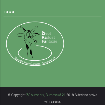
LOGO
© Copyright
ZŠ Šumperk, Šumavská 21
2018. Všechna práva
vyhrazena.