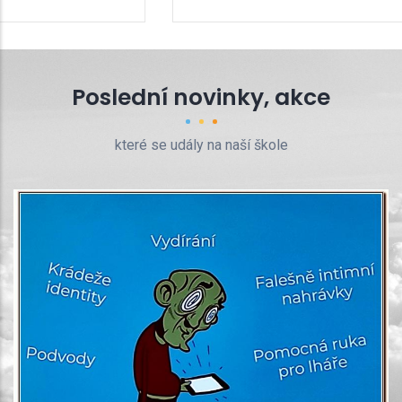
Poslední novinky, akce
které se udály na naší škole