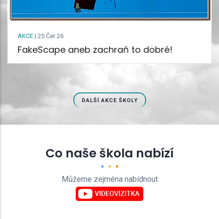
AKCE
|
25 Čer 26
FakeScape aneb zachraň to dobré!
DALŠÍ AKCE ŠKOLY
Co naše škola nabízí
Můžeme zejména nabídnout