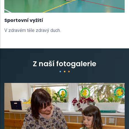
Sportovní vyžití
V zdravém těle zdravý duch.
Z naší fotogalerie