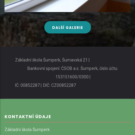
DALŠÍ GALERIE
Základní škola Šumperk, Šumavská 21 |
Bankovní spojení: ČSOB a.s. Šumperk, číslo účtu:
153151600/0300 |
IČ: 00852287 |
DIČ: CZ00852287
KONTAKTNÍ ÚDAJE
Základní škola Šumperk