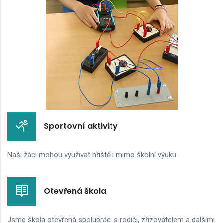
Sportovní aktivity
Naši žáci mohou využivat hřiště i mimo školní výuku.
Otevřená škola
Jsme škola otevřená spolupráci s rodiči, zřizovatelem a dalšími