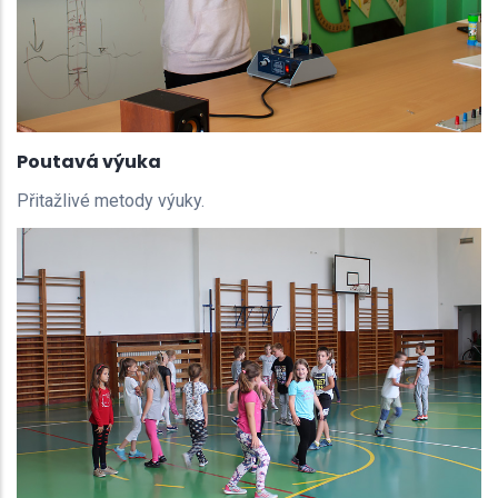
Poutavá výuka
Přitažlivé metody výuky.