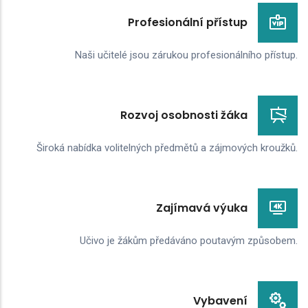
Profesionální přístup
Naši učitelé jsou zárukou profesionálního přístup.
Rozvoj osobnosti žáka
Široká nabídka volitelných předmětů a zájmových kroužků.
Zajímavá výuka
Učivo je žákům předáváno poutavým způsobem.
Vybavení